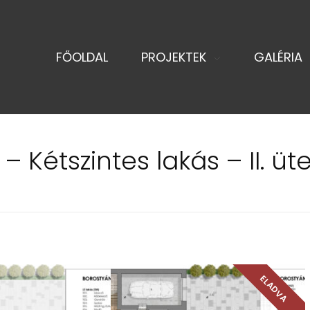
FŐOLDAL
PROJEKTEK
GALÉRIA
 – Kétszintes lakás – II. ü
ELADVA