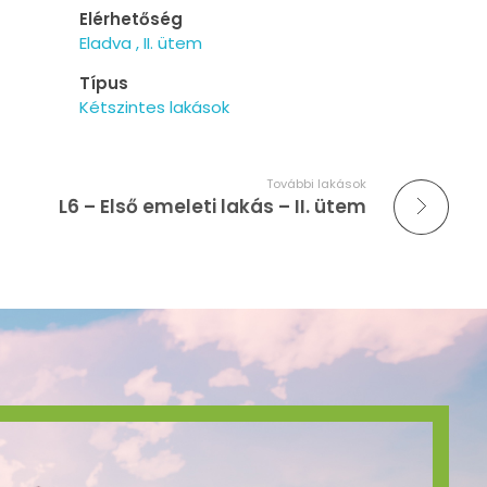
Elérhetőség
Eladva
II. ütem
Típus
Kétszintes lakások
További lakások
L6 – Első emeleti lakás – II. ütem