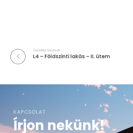
További lakások
L4 – Földszinti lakás – II. ütem
KAPCSOLAT
Írjon nekünk!