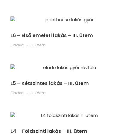
L6 – Első emeleti lakás – III. ütem
Eladva
III. ütem
L5 – Kétszintes lakás – III. ütem
Eladva
III. ütem
L4 – Földszinti lakás – III. ütem